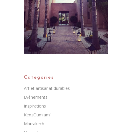
Catégories
Art et artisanat durables
Evénements
Inspirations
KenzOumiam'
Marrakech