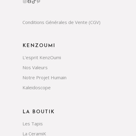
Instagram
Facebook
TikTok
Pinterest
Conditions Générales de Vente (CGV)
KENZOUMI
L’esprit KenzOumi
Nos Valeurs
Notre Projet Humain
Kaleidoscope
LA BOUTIK
Les Tapis
La CeramiK