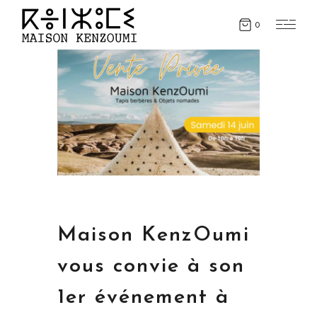
0
Maison KenzOumi
vous convie à son
1er événement à